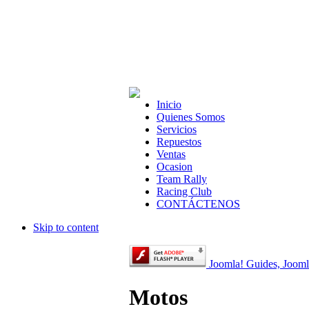
Inicio
Quienes Somos
Servicios
Repuestos
Ventas
Ocasion
Team Rally
Racing Club
CONTÁCTENOS
Skip to content
Joomla! Guides, Jooml
Motos